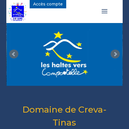
Accès compte
S
T
s
Domaine de Creva-
Tinas