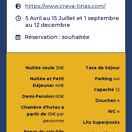
https://www.creva-tinas.com/
5 Avril au 15 Juillet et 1 septembre
au 12 decembre
Réservation : souhaitée
Nuitée seule
35€
Taxe de Séjour
Nuitée et Petit
Parking
oui
Déjeuner
40€
Capacité
12
Demi-Pension
60€
Douches
4
Chambre d'hotes à
WC
4
partir de
35€ par
personne
Lits Superposés
Repas du soir (Vin