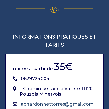
INFORMATIONS PRATIQUES ET
TARIFS
35€
nuitée à partir de
0629724004
1 Chemin de sainte Valiere 11120
Pouzols Minervois
achardonnettorres@gmail.com