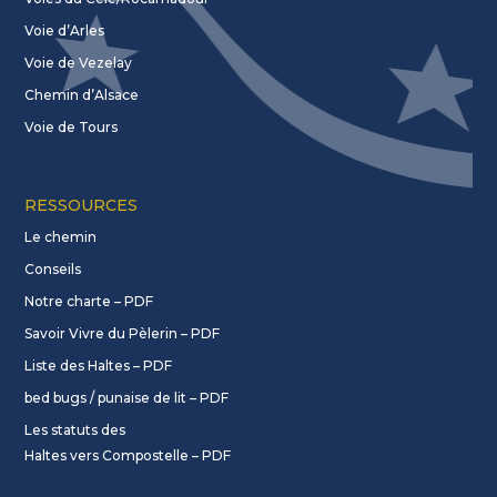
Voie d’Arles
Voie de Vezelay
Chemin d’Alsace
Voie de Tours
RESSOURCES
Le chemin
Conseils
Notre charte – PDF
Savoir Vivre du Pèlerin – PDF
Liste des Haltes – PDF
bed bugs / punaise de lit – PDF
Les statuts des
Haltes vers Compostelle – PDF