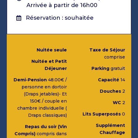
Arrivée à partir de 16h00
Réservation : souhaitée
Nuitée seule
Taxe de Séjour
comprise
Nuitée et Petit
Déjeuner
Parking
gratuit
Demi-Pension
48.00€ /
Capacité
14
personne en dortoir
Douches
2
(Draps jetables)- Et
150€ / couple en
WC
2
chambre individuelle (
Lits Superposés
0
Draps classiques)
Supplément
Repas du soir (Vin
Chauffage
Compris)
compris dans