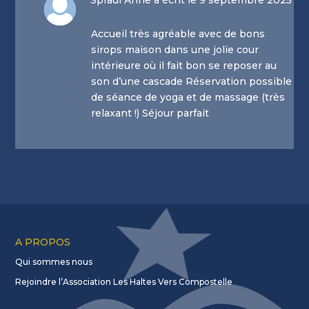
Spraul Anne a écrit le 9 septembre 2025
Accueil très agréable avec de bons
sirops maison dans une jolie cour
intérieure où il fait bon se reposer au
son d’une cascade Réservation possible
de séance de yoga et de massage (très
relaxant !) Séjour parfait
A PROPOS
Qui sommes nous
Rejoindre l’Association Les Haltes Vers Compostelle