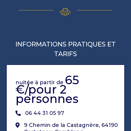
INFORMATIONS PRATIQUES ET
TARIFS
65
nuitée à partir de
€/pour 2
personnes
06 44 31 05 97
9 Chemin de la Castagnère, 64190