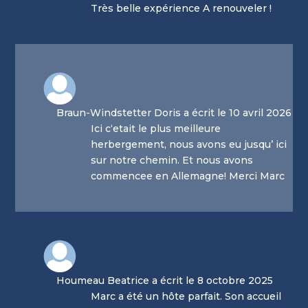
Très belle expérience A renouveler !
Braun-Windstetter Doris a écrit le 10 avril 2026
Ici c‘etait le plus meilleure
herbergement, nous avons eu jusqu’ ici
sur notre chemin. Et nous avons
commencee en Allemagne! Merci Marc
Houmeau Beatrice a écrit le 8 octobre 2025
Marc a été un hôte parfait. Son accueil