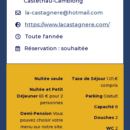
Castetnau-Camblong
la-castagnere@hotmail.com
https://www.lacastagnere.com/
Toute l'année
Réservation : souhaitée
Nuitée seule
Taxe de Séjour
1.01,€
compris
Nuitée et Petit
Déjeuner
65 € pour 2
Parking
Gratuit
personnes
Capacité
8
Demi-Pension
Vous
Douches
2
pouvez choisir votre
menu sur notre site.
WC
2