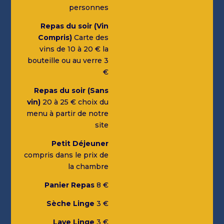
personnes
Repas du soir (Vin
Compris)
Carte des
vins de 10 à 20 € la
bouteille ou au verre 3
€
Repas du soir (Sans
vin)
20 à 25 € choix du
menu à partir de notre
site
Petit Déjeuner
compris dans le prix de
la chambre
Panier Repas
8 €
Sèche Linge
3 €
Lave Linge
3 €