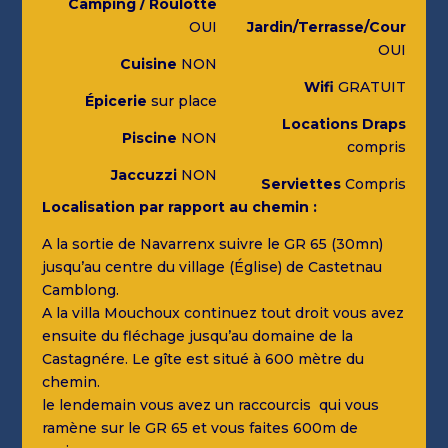
Camping / Roulotte
OUI
Jardin/Terrasse/Cour
OUI
Cuisine
NON
Wifi
GRATUIT
Épicerie
sur place
Locations Draps
Piscine
NON
compris
Jaccuzzi
NON
Serviettes
Compris
Localisation par rapport au chemin :
A la sortie de Navarrenx suivre le GR 65 (30mn)
jusqu’au centre du village (Église) de Castetnau
Camblong.
A la villa Mouchoux continuez tout droit vous avez
ensuite du fléchage jusqu’au domaine de la
Castagnére. Le gîte est situé à 600 mètre du
chemin.
le lendemain vous avez un raccourcis qui vous
ramène sur le GR 65 et vous faites 600m de