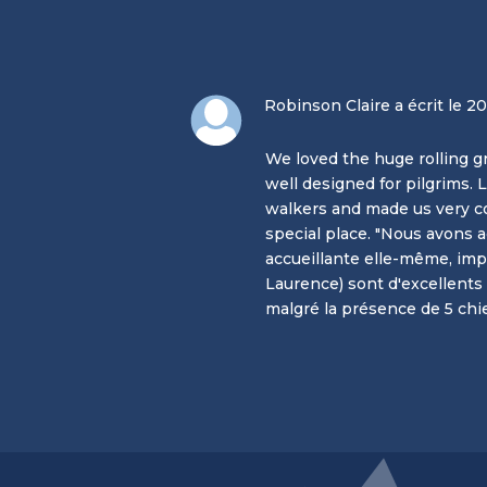
Robinson Claire a écrit le 20
We loved the huge rolling gr
well designed for pilgrims.
walkers and made us very co
special place. "Nous avons 
accueillante elle-même, im
Laurence) sont d'excellents
malgré la présence de 5 chie