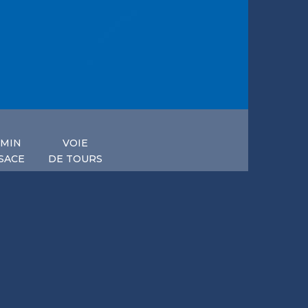
MIN
VOIE
SACE
DE TOURS