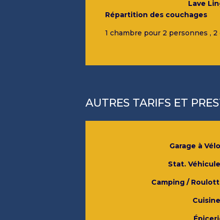
Lave Li
Répartition des couchages
1 chambre pour 2 personnes , 
AUTRES TARIFS ET PRE
Garage à Vél
Stat. Véhicul
Camping / Roulot
Cuisin
Épiceri