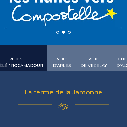
VOIES
VOIE
VOIE
CHE
ÉLÉ / ROCAMADOUR
D’ARLES
DE VEZELAY
D’AL
La ferme de la Jamonne