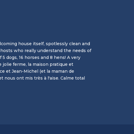
lcoming house itself, spotlessly clean and
 hosts who really understand the needs of
5 dogs, 16 horses and 8 hens! A very
jolie ferme, la maison pratique et
ce et Jean-Michel (et la maman de
nous ont mis très à l'aise. Calme total