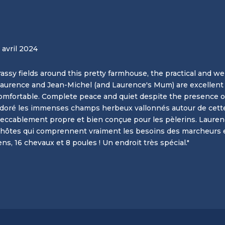
 avril 2024
assy fields around this pretty farmhouse, the practical and we
 Laurence and Jean-Michel (and Laurence's Mum) are excellent
mfortable. Complete peace and quiet despite the presence of 
adoré les immenses champs herbeux vallonnés autour de cette 
peccablement propre et bien conçue pour les pèlerins. Lauren
 hôtes qui comprennent vraiment les besoins des marcheurs et 
ns, 16 chevaux et 8 poules ! Un endroit très spécial."