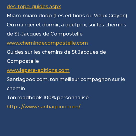
des-topo-guides.aspx
Miam-miam dodo (Les éditions du Vieux Crayon)
Où manger et dormir, à quel prix, sur les chemins
de St-Jacques de Compostelle
www.chemindecompostelle.com
Guides sur les chemins de St Jacques de
Compostelle
www.lepere-editions.com
Santiagooo.com, ton meilleur compagnon sur le
chemin
Ton roadbook 100% personnalisé
https://www.santiagooo.com/