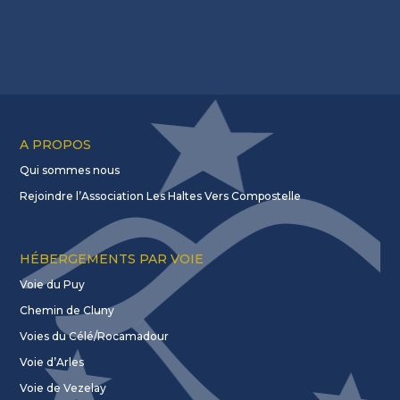
A PROPOS
Qui sommes nous
Rejoindre l’Association Les Haltes Vers Compostelle
HÉBERGEMENTS PAR VOIE
Voie du Puy
Chemin de Cluny
Voies du Célé/Rocamadour
Voie d’Arles
Voie de Vezelay