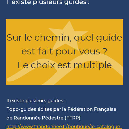
Il existe plusieurs guides :
Sur le chemin, quel guide
est fait pour vous ?
Le choix est multiple
Il existe plusieurs guides :
Topo-guides édites par la Fédération Française
de Randonnée Pédestre (FFRP)
http://www.ffrandonnee.fr/boutique/le-catalogue-